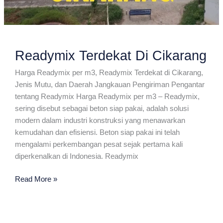
Readymix Terdekat Di Cikarang
Harga Readymix per m3, Readymix Terdekat di Cikarang,
Jenis Mutu, dan Daerah Jangkauan Pengiriman Pengantar
tentang Readymix Harga Readymix per m3 – Readymix,
sering disebut sebagai beton siap pakai, adalah solusi
modern dalam industri konstruksi yang menawarkan
kemudahan dan efisiensi. Beton siap pakai ini telah
mengalami perkembangan pesat sejak pertama kali
diperkenalkan di Indonesia. Readymix
Readymix
Read More »
Terdekat
Di
Cikarang