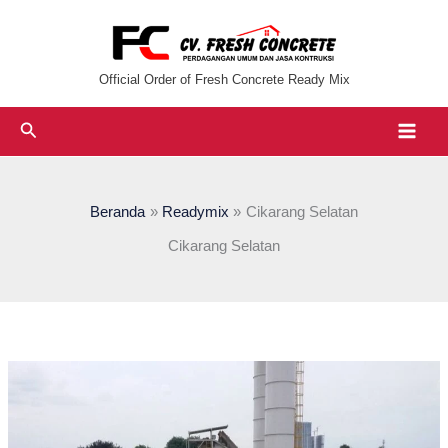
Lewati
ke
konten
Official Order of Fresh Concrete Ready Mix
Cari
Beranda
Readymix
Cikarang Selatan
Cikarang Selatan