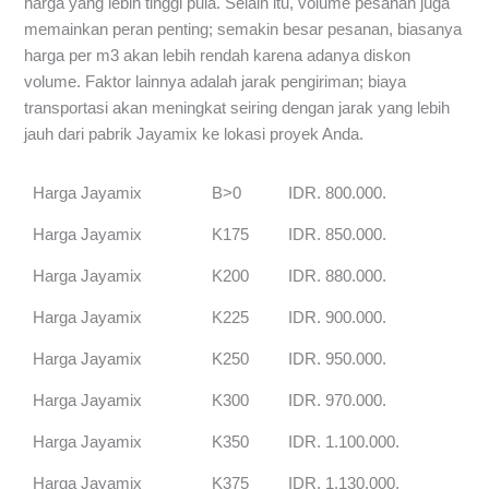
harga yang lebih tinggi pula. Selain itu, volume pesanan juga
memainkan peran penting; semakin besar pesanan, biasanya
harga per m3 akan lebih rendah karena adanya diskon
volume. Faktor lainnya adalah jarak pengiriman; biaya
transportasi akan meningkat seiring dengan jarak yang lebih
jauh dari pabrik Jayamix ke lokasi proyek Anda.
Harga Jayamix
B>0
IDR. 800.000.
Harga Jayamix
K175
IDR. 850.000.
Harga Jayamix
K200
IDR. 880.000.
Harga Jayamix
K225
IDR. 900.000.
Harga Jayamix
K250
IDR. 950.000.
Harga Jayamix
K300
IDR. 970.000.
Harga Jayamix
K350
IDR. 1.100.000.
Harga Jayamix
K375
IDR. 1.130.000.