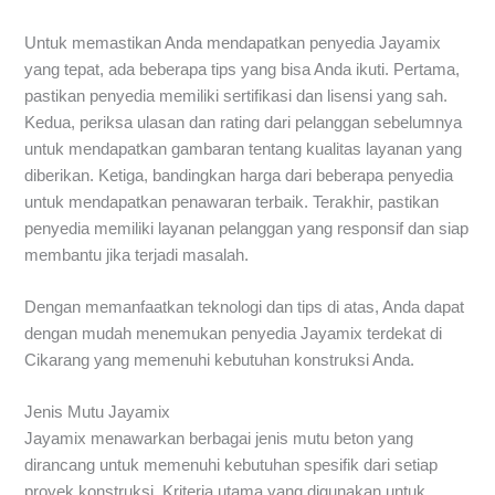
Untuk memastikan Anda mendapatkan penyedia Jayamix
yang tepat, ada beberapa tips yang bisa Anda ikuti. Pertama,
pastikan penyedia memiliki sertifikasi dan lisensi yang sah.
Kedua, periksa ulasan dan rating dari pelanggan sebelumnya
untuk mendapatkan gambaran tentang kualitas layanan yang
diberikan. Ketiga, bandingkan harga dari beberapa penyedia
untuk mendapatkan penawaran terbaik. Terakhir, pastikan
penyedia memiliki layanan pelanggan yang responsif dan siap
membantu jika terjadi masalah.
Dengan memanfaatkan teknologi dan tips di atas, Anda dapat
dengan mudah menemukan penyedia Jayamix terdekat di
Cikarang yang memenuhi kebutuhan konstruksi Anda.
Jenis Mutu Jayamix
Jayamix menawarkan berbagai jenis mutu beton yang
dirancang untuk memenuhi kebutuhan spesifik dari setiap
proyek konstruksi. Kriteria utama yang digunakan untuk