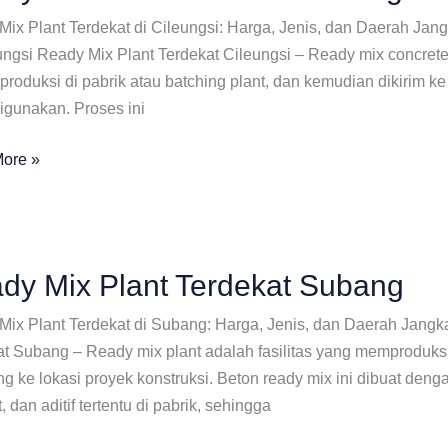
Mix Plant Terdekat di Cileungsi: Harga, Jenis, dan Daerah J
ungsi Ready Mix Plant Terdekat Cileungsi – Ready mix concrete
produksi di pabrik atau batching plant, dan kemudian dikirim k
igunakan. Proses ini
ore »
at
si
dy Mix Plant Terdekat Subang
Mix Plant Terdekat di Subang: Harga, Jenis, dan Daerah Jan
at Subang – Ready mix plant adalah fasilitas yang memproduks
g ke lokasi proyek konstruksi. Beton ready mix ini dibuat de
, dan aditif tertentu di pabrik, sehingga