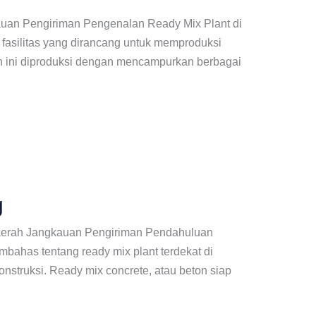
kauan Pengiriman Pengenalan Ready Mix Plant di
 fasilitas yang dirancang untuk memproduksi
ton ini diproduksi dengan mencampurkan berbagai
g
Daerah Jangkauan Pengiriman Pendahuluan
mbahas tentang ready mix plant terdekat di
nstruksi. Ready mix concrete, atau beton siap