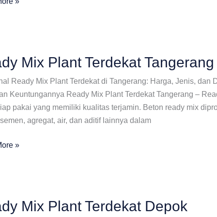
ore »
at
ng
dy Mix Plant Terdekat Tangerang
al Ready Mix Plant Terdekat di Tangerang: Harga, Jenis, dan
dan Keuntungannya Ready Mix Plant Terdekat Tangerang – Ready
siap pakai yang memiliki kualitas terjamin. Beton ready mix 
 semen, agregat, air, dan aditif lainnya dalam
ore »
at
ang
dy Mix Plant Terdekat Depok