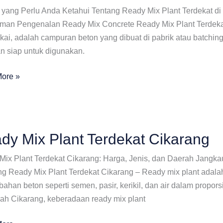
yang Perlu Anda Ketahui Tentang Ready Mix Plant Terdekat di
iman Pengenalan Ready Mix Concrete Ready Mix Plant Terdeka
kai, adalah campuran beton yang dibuat di pabrik atau batching
n siap untuk digunakan.
ore »
at
ang
dy Mix Plant Terdekat Cikarang
Mix Plant Terdekat Cikarang: Harga, Jenis, dan Daerah Jangk
ng Ready Mix Plant Terdekat Cikarang – Ready mix plant adala
ahan beton seperti semen, pasir, kerikil, dan air dalam propor
rah Cikarang, keberadaan ready mix plant