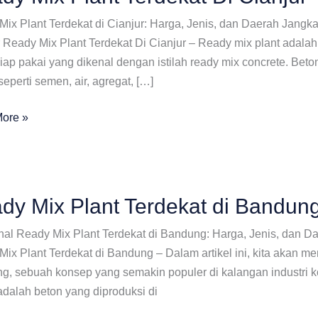
Mix Plant Terdekat di Cianjur: Harga, Jenis, dan Daerah Jang
 Ready Mix Plant Terdekat Di Cianjur – Ready mix plant adalah
iap pakai yang dikenal dengan istilah ready mix concrete. Be
eperti semen, air, agregat, […]
ore »
at
dy Mix Plant Terdekat di Bandun
al Ready Mix Plant Terdekat di Bandung: Harga, Jenis, dan 
ix Plant Terdekat di Bandung – Dalam artikel ini, kita akan me
, sebuah konsep yang semakin populer di kalangan industri ko
adalah beton yang diproduksi di