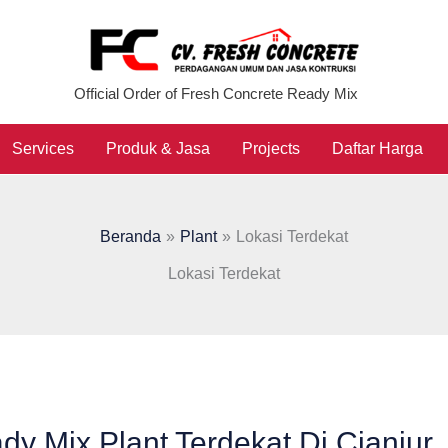
Official Order of Fresh Concrete Ready Mix
Services
Produk & Jasa
Projects
Daftar Harga
Beranda
Plant
Lokasi Terdekat
Lokasi Terdekat
dy Mix Plant Terdekat Di Cianjur