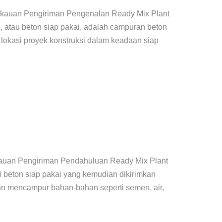
angkauan Pengiriman Pengenalan Ready Mix Plant
, atau beton siap pakai, adalah campuran beton
e lokasi proyek konstruksi dalam keadaan siap
gkauan Pengiriman Pendahuluan Ready Mix Plant
i beton siap pakai yang kemudian dikirimkan
ngan mencampur bahan-bahan seperti semen, air,