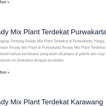
ore »
at
g
dy Mix Plant Terdekat Purwakart
engkap Tentang Ready Mix Plant Terdekat di Purwakarta: Harga
alan Ready Mix Plant di Purwakarta Ready Mix Plant Terdekat 
dalah bahan konstruksi yang telah dicampur di pabrik dan siap
puran ini dilakukan dengan peralatan
ore »
at
arta
dy Mix Plant Terdekat Karawang