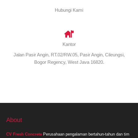
Hubungi Kami
Kantor
Jalan Pasir Angin, RT.02/RW.05, Pasir Angin, Cileungsi,
Bogor Regency, West Java 16820.
About
CV Fresh Concrete
Perusahaan pengalaman bertahun-tahun dan tim