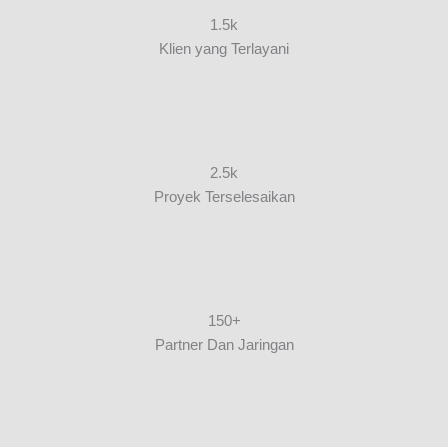
1.5k
Klien yang Terlayani
2.5k
Proyek Terselesaikan
150+
Partner Dan Jaringan