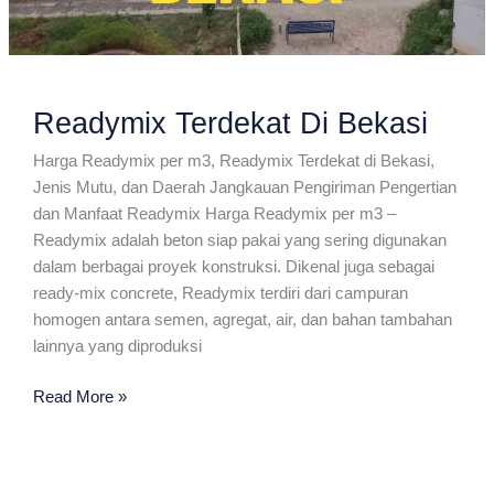
Readymix Terdekat Di Bekasi
Harga Readymix per m3, Readymix Terdekat di Bekasi,
Jenis Mutu, dan Daerah Jangkauan Pengiriman Pengertian
dan Manfaat Readymix Harga Readymix per m3 –
Readymix adalah beton siap pakai yang sering digunakan
dalam berbagai proyek konstruksi. Dikenal juga sebagai
ready-mix concrete, Readymix terdiri dari campuran
homogen antara semen, agregat, air, dan bahan tambahan
lainnya yang diproduksi
Readymix
Read More »
Terdekat
Di
Bekasi