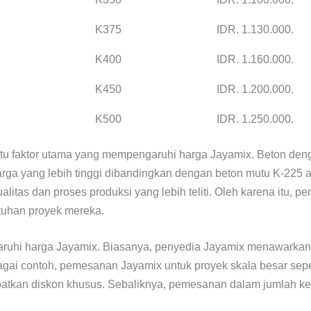
K375
IDR. 1.130.000.
K400
IDR. 1.160.000.
K450
IDR. 1.200.000.
K500
IDR. 1.250.000.
u faktor utama yang mempengaruhi harga Jayamix. Beton dengan
ga yang lebih tinggi dibandingkan dengan beton mutu K-225 at
litas dan proses produksi yang lebih teliti. Oleh karena itu, 
tuhan proyek mereka.
uhi harga Jayamix. Biasanya, penyedia Jayamix menawarkan ha
gai contoh, pemesanan Jayamix untuk proyek skala besar sep
atkan diskon khusus. Sebaliknya, pemesanan dalam jumlah kec