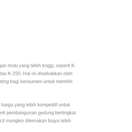
 mutu yang lebih tinggi, seperti K-
au K-250. Hal ini disebabkan oleh
penting bagi konsumen untuk memilih
rga yang lebih kompetitif untuk
erti pembangunan gedung bertingkat
il mungkin dikenakan biaya lebih