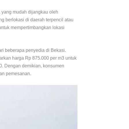
a yang mudah dijangkau oleh
 berlokasi di daerah terpencil atau
 untuk mempertimbangkan lokasi
ri beberapa penyedia di Bekasi.
rkan harga Rp 875.000 per m3 untuk
50. Dengan demikian, konsumen
kan pemesanan.