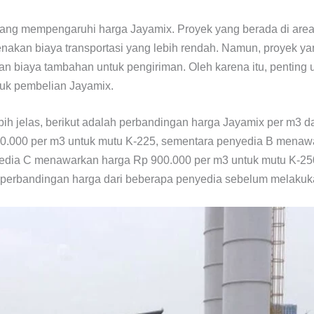
 yang mempengaruhi harga Jayamix. Proyek yang berada di are
akan biaya transportasi yang lebih rendah. Namun, proyek yang
an biaya tambahan untuk pengiriman. Oleh karena itu, penting
tuk pembelian Jayamix.
h jelas, berikut adalah perbandingan harga Jayamix per m3 da
.000 per m3 untuk mutu K-225, sementara penyedia B menawa
yedia C menawarkan harga Rp 900.000 per m3 untuk mutu K-2
an perbandingan harga dari beberapa penyedia sebelum melaku