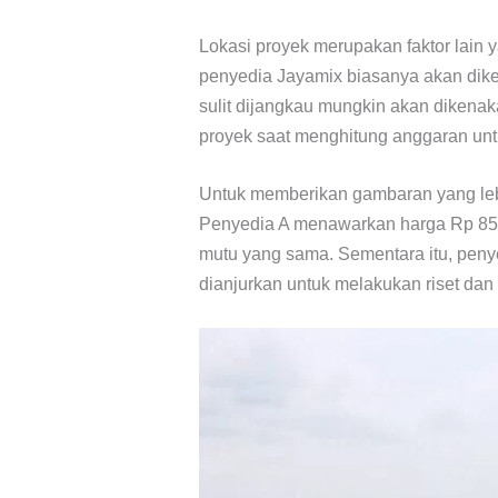
Lokasi proyek merupakan faktor lain
penyedia Jayamix biasanya akan diken
sulit dijangkau mungkin akan dikenak
proyek saat menghitung anggaran un
Untuk memberikan gambaran yang lebi
Penyedia A menawarkan harga Rp 850
mutu yang sama. Sementara itu, pen
dianjurkan untuk melakukan riset d