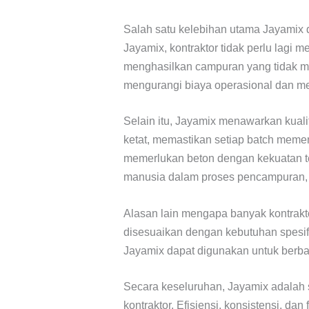
Salah satu kelebihan utama Jayamix 
Jayamix, kontraktor tidak perlu lagi
menghasilkan campuran yang tidak mer
mengurangi biaya operasional dan me
Selain itu, Jayamix menawarkan kualit
ketat, memastikan setiap batch memenu
memerlukan beton dengan kekuatan te
manusia dalam proses pencampuran, 
Alasan lain mengapa banyak kontrakto
disesuaikan dengan kebutuhan spesifik
Jayamix dapat digunakan untuk berbagai
Secara keseluruhan, Jayamix adalah so
kontraktor. Efisiensi, konsistensi, d