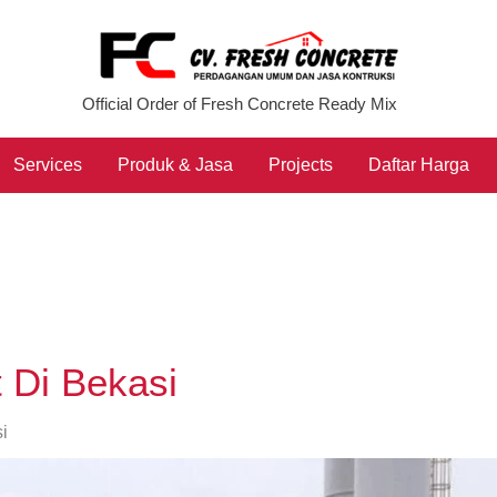
Official Order of Fresh Concrete Ready Mix
Services
Produk & Jasa
Projects
Daftar Harga
 Di Bekasi
i