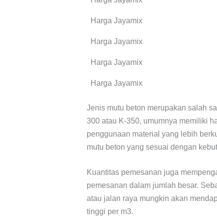
Harga Jayamix
Harga Jayamix
Harga Jayamix
Harga Jayamix
Jenis mutu beton merupakan salah sat
300 atau K-350, umumnya memiliki har
penggunaan material yang lebih berkua
mutu beton yang sesuai dengan kebu
Kuantitas pemesanan juga mempengar
pemesanan dalam jumlah besar. Seba
atau jalan raya mungkin akan mendap
tinggi per m3.