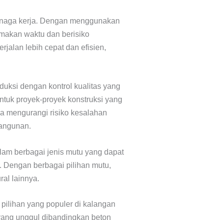
tenaga kerja. Dengan menggunakan
emakan waktu dan berisiko
jalan lebih cepat dan efisien,
duksi dengan kontrol kualitas yang
untuk proyek-proyek konstruksi yang
a mengurangi risiko kesalahan
bangunan.
alam berbagai jenis mutu yang dapat
r. Dengan berbagai pilihan mutu,
ral lainnya.
 pilihan yang populer di kalangan
f yang unggul dibandingkan beton