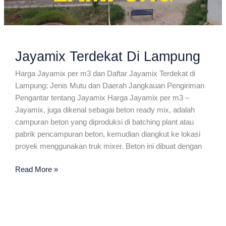
Jayamix Terdekat Di Lampung
Harga Jayamix per m3 dan Daftar Jayamix Terdekat di
Lampung: Jenis Mutu dan Daerah Jangkauan Pengiriman
Pengantar tentang Jayamix Harga Jayamix per m3 –
Jayamix, juga dikenal sebagai beton ready mix, adalah
campuran beton yang diproduksi di batching plant atau
pabrik pencampuran beton, kemudian diangkut ke lokasi
proyek menggunakan truk mixer. Beton ini dibuat dengan
Jayamix
Read More »
Terdekat
Di
Lampung