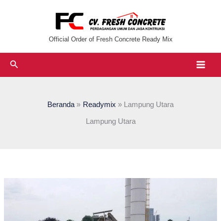
Lewati
ke
konten
Official Order of Fresh Concrete Ready Mix
Cari
Beranda
Readymix
Lampung Utara
Lampung Utara