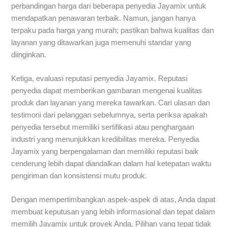
perbandingan harga dari beberapa penyedia Jayamix untuk
mendapatkan penawaran terbaik. Namun, jangan hanya
terpaku pada harga yang murah; pastikan bahwa kualitas dan
layanan yang ditawarkan juga memenuhi standar yang
diinginkan.
Ketiga, evaluasi reputasi penyedia Jayamix. Reputasi
penyedia dapat memberikan gambaran mengenai kualitas
produk dan layanan yang mereka tawarkan. Cari ulasan dan
testimoni dari pelanggan sebelumnya, serta periksa apakah
penyedia tersebut memiliki sertifikasi atau penghargaan
industri yang menunjukkan kredibilitas mereka. Penyedia
Jayamix yang berpengalaman dan memiliki reputasi baik
cenderung lebih dapat diandalkan dalam hal ketepatan waktu
pengiriman dan konsistensi mutu produk.
Dengan mempertimbangkan aspek-aspek di atas, Anda dapat
membuat keputusan yang lebih informasional dan tepat dalam
memilih Jayamix untuk proyek Anda. Pilihan yang tepat tidak