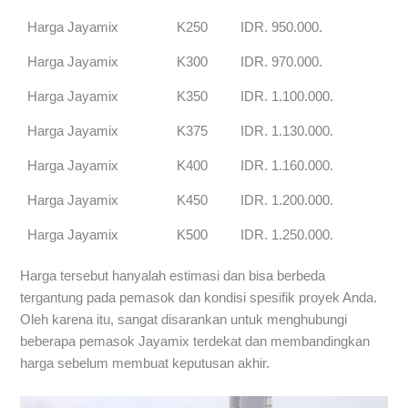
Harga Jayamix
K250
IDR. 950.000.
Harga Jayamix
K300
IDR. 970.000.
Harga Jayamix
K350
IDR. 1.100.000.
Harga Jayamix
K375
IDR. 1.130.000.
Harga Jayamix
K400
IDR. 1.160.000.
Harga Jayamix
K450
IDR. 1.200.000.
Harga Jayamix
K500
IDR. 1.250.000.
Harga tersebut hanyalah estimasi dan bisa berbeda
tergantung pada pemasok dan kondisi spesifik proyek Anda.
Oleh karena itu, sangat disarankan untuk menghubungi
beberapa pemasok Jayamix terdekat dan membandingkan
harga sebelum membuat keputusan akhir.