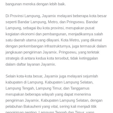
bangunan mereka dengan lebih baik.
Di Provinsi Lampung, Jayamix melayani beberapa kota besar
seperti Bandar Lampung, Metro, dan Pringsewu. Bandar
Lampung, sebagai ibu kota provinsi, merupakan pusat
kegiatan ekonomi dan pembangunan, menjadikannya salah
satu daerah utama yang dilayani. Kota Metro, yang dikenal
dengan perkembangan infrastrukturnya, juga termasuk dalam
jangkauan pengiriman Jayamix. Pringsewu, yang terletak
strategis di antara kedua kota tersebut, tidak ketinggalan
dalam daftar layanan Jayamix.
Selain kota-kota besar, Jayamix juga melayani sejumlah
kabupaten di Lampung. Kabupaten Lampung Selatan,
Lampung Tengah, Lampung Timur, dan Tanggamus
merupakan beberapa wilayah yang dapat menerima
pengiriman Jayamix. Kabupaten Lampung Selatan, dengan
pelabuhan Bakauheni yang vital, sering kali menjadi titik
pengiriman penting. Lampung Tengah dan Timur, yang