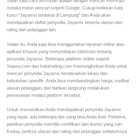
Salah satu cara termudah adalah dengan mencari informasi
melalui mesin pencari seperti Google. Cukup ketikkan kata
kunci “Jayamix terdekat di Lampung” dan Anda akan
mendapatkan daftar penyedia Jayamix beserta ulasan dan
rating dari pelanggan lain.
Selain itu, Anda juga bisa menggunakan layanan online atau
aplikasi khusus yang menyediakan informasi tentang
penyedia Jayamix. Beberapa platform online seperti
Sejasa.com dan Indotrading.com memungkinkan Anda untuk
mencari penyedia Jayamix berdasarkan lokasi dan
kebutuhan spesifik. Anda bisa membandingkan harga, melihat
ulasan pelanggan, dan bahkan langsung melakukan
pemesanan melalui platform tersebut.
Untuk memastikan Anda mendapatkan penyedia Jayamix
yang tepat, ada beberapa tips yang bisa Anda ikuti. Pertama,
pastikan penyedia memiliki sertifikasi dan lisensi yang sah.
Kedua, periksa ulasan dan rating dari pelanggan sebelumnya