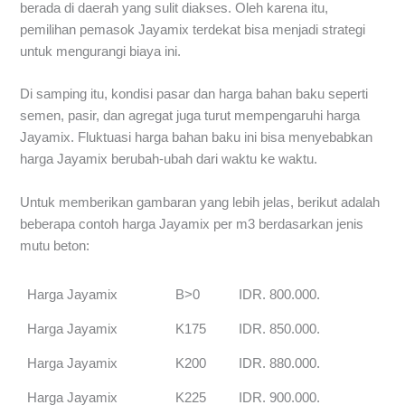
berada di daerah yang sulit diakses. Oleh karena itu,
pemilihan pemasok Jayamix terdekat bisa menjadi strategi
untuk mengurangi biaya ini.
Di samping itu, kondisi pasar dan harga bahan baku seperti
semen, pasir, dan agregat juga turut mempengaruhi harga
Jayamix. Fluktuasi harga bahan baku ini bisa menyebabkan
harga Jayamix berubah-ubah dari waktu ke waktu.
Untuk memberikan gambaran yang lebih jelas, berikut adalah
beberapa contoh harga Jayamix per m3 berdasarkan jenis
mutu beton:
Harga Jayamix
B>0
IDR. 800.000.
Harga Jayamix
K175
IDR. 850.000.
Harga Jayamix
K200
IDR. 880.000.
Harga Jayamix
K225
IDR. 900.000.