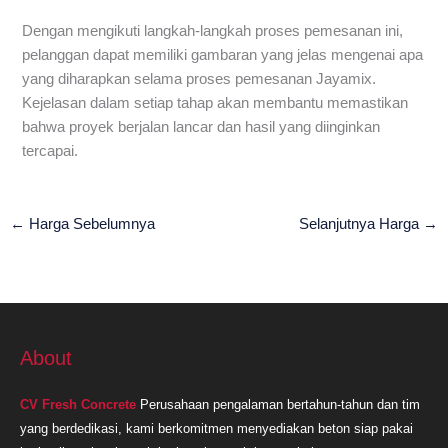
Dengan mengikuti langkah-langkah proses pemesanan ini,
pelanggan dapat memiliki gambaran yang jelas mengenai apa
yang diharapkan selama proses pemesanan Jayamix.
Kejelasan dalam setiap tahap akan membantu memastikan
bahwa proyek berjalan lancar dan hasil yang diinginkan
tercapai.
←
Harga Sebelumnya
Selanjutnya Harga
→
About
CV Fresh Concrete
Perusahaan pengalaman bertahun-tahun dan tim
yang berdedikasi, kami berkomitmen menyediakan beton siap pakai