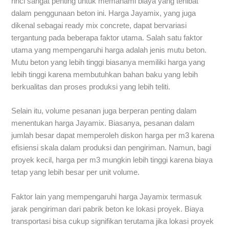
rinci sangat penting untuk memahami biaya yang terlibat
dalam penggunaan beton ini. Harga Jayamix, yang juga
dikenal sebagai ready mix concrete, dapat bervariasi
tergantung pada beberapa faktor utama. Salah satu faktor
utama yang mempengaruhi harga adalah jenis mutu beton.
Mutu beton yang lebih tinggi biasanya memiliki harga yang
lebih tinggi karena membutuhkan bahan baku yang lebih
berkualitas dan proses produksi yang lebih teliti.
Selain itu, volume pesanan juga berperan penting dalam
menentukan harga Jayamix. Biasanya, pesanan dalam
jumlah besar dapat memperoleh diskon harga per m3 karena
efisiensi skala dalam produksi dan pengiriman. Namun, bagi
proyek kecil, harga per m3 mungkin lebih tinggi karena biaya
tetap yang lebih besar per unit volume.
Faktor lain yang mempengaruhi harga Jayamix termasuk
jarak pengiriman dari pabrik beton ke lokasi proyek. Biaya
transportasi bisa cukup signifikan terutama jika lokasi proyek