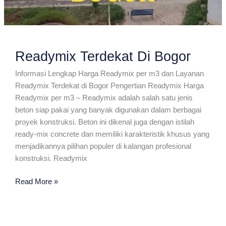
Readymix Terdekat Di Bogor
Informasi Lengkap Harga Readymix per m3 dan Layanan
Readymix Terdekat di Bogor Pengertian Readymix Harga
Readymix per m3 – Readymix adalah salah satu jenis
beton siap pakai yang banyak digunakan dalam berbagai
proyek konstruksi. Beton ini dikenal juga dengan istilah
ready-mix concrete dan memiliki karakteristik khusus yang
menjadikannya pilihan populer di kalangan profesional
konstruksi. Readymix
Readymix
Read More »
Terdekat
Di
Bogor