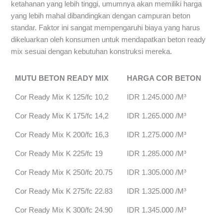
ketahanan yang lebih tinggi, umumnya akan memiliki harga
yang lebih mahal dibandingkan dengan campuran beton
standar. Faktor ini sangat mempengaruhi biaya yang harus
dikeluarkan oleh konsumen untuk mendapatkan beton ready
mix sesuai dengan kebutuhan konstruksi mereka.
MUTU BETON READY MIX
HARGA COR BETON
Cor Ready Mix K 125/fc 10,2
IDR 1.245.000 /M³
Cor Ready Mix K 175/fc 14,2
IDR 1.265.000 /M³
Cor Ready Mix K 200/fc 16,3
IDR 1.275.000 /M³
Cor Ready Mix K 225/fc 19
IDR 1.285.000 /M³
Cor Ready Mix K 250/fc 20.75
IDR 1.305.000 /M³
Cor Ready Mix K 275/fc 22.83
IDR 1.325.000 /M³
Cor Ready Mix K 300/fc 24.90
IDR 1.345.000 /M³