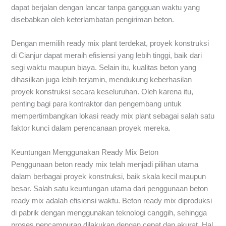
dapat berjalan dengan lancar tanpa gangguan waktu yang
disebabkan oleh keterlambatan pengiriman beton.
Dengan memilih ready mix plant terdekat, proyek konstruksi
di Cianjur dapat meraih efisiensi yang lebih tinggi, baik dari
segi waktu maupun biaya. Selain itu, kualitas beton yang
dihasilkan juga lebih terjamin, mendukung keberhasilan
proyek konstruksi secara keseluruhan. Oleh karena itu,
penting bagi para kontraktor dan pengembang untuk
mempertimbangkan lokasi ready mix plant sebagai salah satu
faktor kunci dalam perencanaan proyek mereka.
Keuntungan Menggunakan Ready Mix Beton
Penggunaan beton ready mix telah menjadi pilihan utama
dalam berbagai proyek konstruksi, baik skala kecil maupun
besar. Salah satu keuntungan utama dari penggunaan beton
ready mix adalah efisiensi waktu. Beton ready mix diproduksi
di pabrik dengan menggunakan teknologi canggih, sehingga
proses pencampuran dilakukan dengan cepat dan akurat. Hal