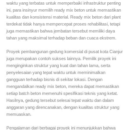
waktu yang terbatas untuk memperbaiki infrastruktur penting
ini, para insinyur memilih ready mix beton untuk memastikan
kualitas dan konsistensi material. Ready mix beton dari plant
terdekat tidak hanya mempercepat proses rehabilitasi, tetapi
juga memastikan bahwa jembatan tersebut memiliki daya
tahan yang maksimal terhadap beban dan cuaca ekstrem.
Proyek pembangunan gedung komersial di pusat kota Cianjur
juga merupakan contoh sukses lainnya. Pemilik proyek ini
menginginkan struktur yang kuat dan tahan lama, serta
penyelesaian yang tepat waktu untuk meminimalkan
gangguan terhadap bisnis di sekitar lokasi. Dengan
mengandalkan ready mix beton, mereka dapat memastikan
setiap batch beton memenuhi spesifikasi teknis yang ketat.
Hasilnya, gedung tersebut selesai tepat waktu dan dalam
anggaran yang direncanakan, dengan kualitas struktur yang
memuaskan.
Pengalaman dari berbagai proyek ini menunjukkan bahwa