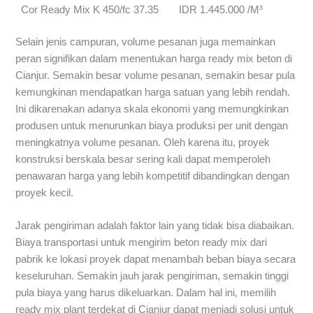
Cor Ready Mix K 450/fc 37.35
IDR 1.445.000 /M³
Selain jenis campuran, volume pesanan juga memainkan
peran signifikan dalam menentukan harga ready mix beton di
Cianjur. Semakin besar volume pesanan, semakin besar pula
kemungkinan mendapatkan harga satuan yang lebih rendah.
Ini dikarenakan adanya skala ekonomi yang memungkinkan
produsen untuk menurunkan biaya produksi per unit dengan
meningkatnya volume pesanan. Oleh karena itu, proyek
konstruksi berskala besar sering kali dapat memperoleh
penawaran harga yang lebih kompetitif dibandingkan dengan
proyek kecil.
Jarak pengiriman adalah faktor lain yang tidak bisa diabaikan.
Biaya transportasi untuk mengirim beton ready mix dari
pabrik ke lokasi proyek dapat menambah beban biaya secara
keseluruhan. Semakin jauh jarak pengiriman, semakin tinggi
pula biaya yang harus dikeluarkan. Dalam hal ini, memilih
ready mix plant terdekat di Cianjur dapat menjadi solusi untuk