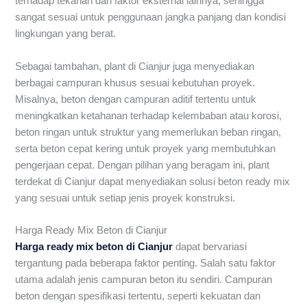
terhadap tekanan dan faktor eksternal lainnya, sehingga
sangat sesuai untuk penggunaan jangka panjang dan kondisi
lingkungan yang berat.
Sebagai tambahan, plant di Cianjur juga menyediakan
berbagai campuran khusus sesuai kebutuhan proyek.
Misalnya, beton dengan campuran aditif tertentu untuk
meningkatkan ketahanan terhadap kelembaban atau korosi,
beton ringan untuk struktur yang memerlukan beban ringan,
serta beton cepat kering untuk proyek yang membutuhkan
pengerjaan cepat. Dengan pilihan yang beragam ini, plant
terdekat di Cianjur dapat menyediakan solusi beton ready mix
yang sesuai untuk setiap jenis proyek konstruksi.
Harga Ready Mix Beton di Cianjur
Harga ready mix beton di Cianjur
dapat bervariasi
tergantung pada beberapa faktor penting. Salah satu faktor
utama adalah jenis campuran beton itu sendiri. Campuran
beton dengan spesifikasi tertentu, seperti kekuatan dan