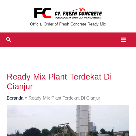
Lewati
ke
konten
Official Order of Fresh Concrete Ready Mix
Cari
Ready Mix Plant Terdekat Di
Cianjur
Beranda
Ready Mix Plant Terdekat Di Cianjur