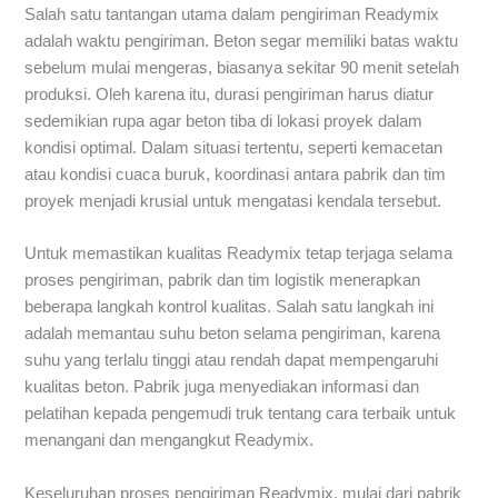
Salah satu tantangan utama dalam pengiriman Readymix
adalah waktu pengiriman. Beton segar memiliki batas waktu
sebelum mulai mengeras, biasanya sekitar 90 menit setelah
produksi. Oleh karena itu, durasi pengiriman harus diatur
sedemikian rupa agar beton tiba di lokasi proyek dalam
kondisi optimal. Dalam situasi tertentu, seperti kemacetan
atau kondisi cuaca buruk, koordinasi antara pabrik dan tim
proyek menjadi krusial untuk mengatasi kendala tersebut.
Untuk memastikan kualitas Readymix tetap terjaga selama
proses pengiriman, pabrik dan tim logistik menerapkan
beberapa langkah kontrol kualitas. Salah satu langkah ini
adalah memantau suhu beton selama pengiriman, karena
suhu yang terlalu tinggi atau rendah dapat mempengaruhi
kualitas beton. Pabrik juga menyediakan informasi dan
pelatihan kepada pengemudi truk tentang cara terbaik untuk
menangani dan mengangkut Readymix.
Keseluruhan proses pengiriman Readymix, mulai dari pabrik