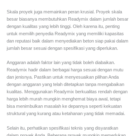
Skala proyek juga memainkan peran krusial. Proyek skala
besar biasanya membutuhkan Readymix dalam jumlah besar
dengan kualitas yang lebih tinggi. Oleh karena itu, penting
untuk memilih penyedia Readymix yang memiliki kapasitas
dan reputasi baik dalam menyediakan beton siap pakai dalam
jumlah besar sesuai dengan spesifikasi yang diperlukan.
Anggaran adalah faktor lain yang tidak boleh diabaikan.
Readymix hadir dalam berbagai harga sesuai dengan mutu
dan jenisnya. Pastikan untuk menyesuaikan pilihan Anda
dengan anggaran yang telah ditetapkan tanpa mengabaikan
kualitas. Menggunakan Readymix berkualitas rendah dengan
harga lebih murah mungkin menghemat biaya awal, tetapi
bisa menimbulkan masalah ke depannya seperti kekuatan
struktural yang kurang atau ketahanan yang tidak memadai.
Selain itu, perhatikan spesifikasi teknis yang disyaratkan
dalam proyek Anda. Beberapa proyek mungkin memerlukan