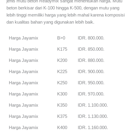
jenis mutu beton Readymix sangat menentukan harga. Mutu
beton berkisar dari K-100 hingga K-500, dengan mutu yang
lebih tinggi memiliki harga yang lebih mahal karena komposisi
dan kualitas bahan yang digunakan lebih baik.
Harga Jayamix
B>0
IDR. 800.000.
Harga Jayamix
K175
IDR. 850.000.
Harga Jayamix
K200
IDR. 880.000.
Harga Jayamix
K225
IDR. 900.000.
Harga Jayamix
K250
IDR. 950.000.
Harga Jayamix
K300
IDR. 970.000.
Harga Jayamix
K350
IDR. 1.100.000.
Harga Jayamix
K375
IDR. 1.130.000.
Harga Jayamix
K400
IDR. 1.160.000.