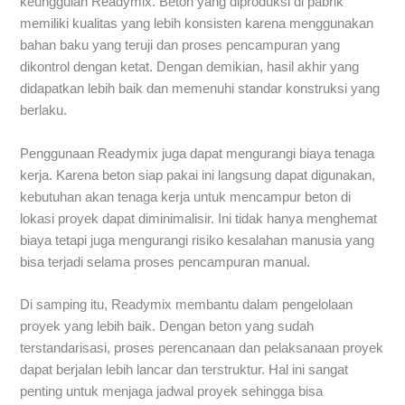
keunggulan Readymix. Beton yang diproduksi di pabrik
memiliki kualitas yang lebih konsisten karena menggunakan
bahan baku yang teruji dan proses pencampuran yang
dikontrol dengan ketat. Dengan demikian, hasil akhir yang
didapatkan lebih baik dan memenuhi standar konstruksi yang
berlaku.
Penggunaan Readymix juga dapat mengurangi biaya tenaga
kerja. Karena beton siap pakai ini langsung dapat digunakan,
kebutuhan akan tenaga kerja untuk mencampur beton di
lokasi proyek dapat diminimalisir. Ini tidak hanya menghemat
biaya tetapi juga mengurangi risiko kesalahan manusia yang
bisa terjadi selama proses pencampuran manual.
Di samping itu, Readymix membantu dalam pengelolaan
proyek yang lebih baik. Dengan beton yang sudah
terstandarisasi, proses perencanaan dan pelaksanaan proyek
dapat berjalan lebih lancar dan terstruktur. Hal ini sangat
penting untuk menjaga jadwal proyek sehingga bisa