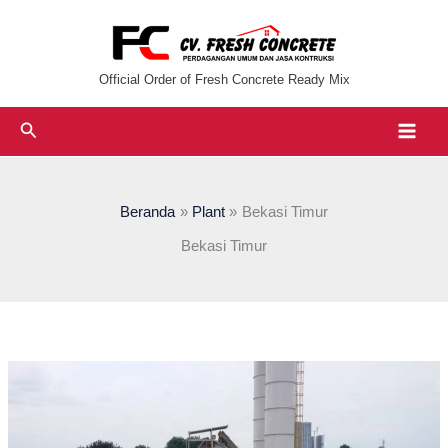
Lewati
ke
konten
Official Order of Fresh Concrete Ready Mix
Cari
Beranda
Plant
Bekasi Timur
Bekasi Timur