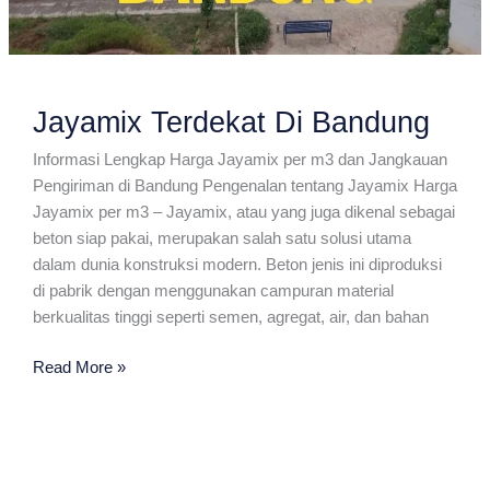
Jayamix Terdekat Di Bandung
Informasi Lengkap Harga Jayamix per m3 dan Jangkauan
Pengiriman di Bandung Pengenalan tentang Jayamix Harga
Jayamix per m3 – Jayamix, atau yang juga dikenal sebagai
beton siap pakai, merupakan salah satu solusi utama
dalam dunia konstruksi modern. Beton jenis ini diproduksi
di pabrik dengan menggunakan campuran material
berkualitas tinggi seperti semen, agregat, air, dan bahan
Jayamix
Read More »
Terdekat
Di
Bandung