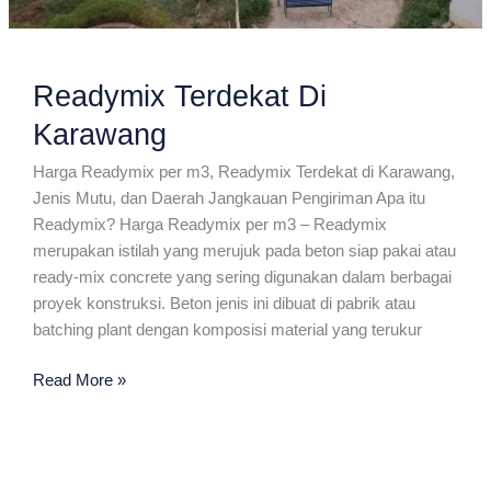
Readymix Terdekat Di
Karawang
Harga Readymix per m3, Readymix Terdekat di Karawang,
Jenis Mutu, dan Daerah Jangkauan Pengiriman Apa itu
Readymix? Harga Readymix per m3 – Readymix
merupakan istilah yang merujuk pada beton siap pakai atau
ready-mix concrete yang sering digunakan dalam berbagai
proyek konstruksi. Beton jenis ini dibuat di pabrik atau
batching plant dengan komposisi material yang terukur
Readymix
Read More »
Terdekat
Di
Karawang