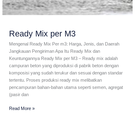
Ready Mix per M3
Mengenal Ready Mix Per m3: Harga, Jenis, dan Daerah
Jangkauan Pengiriman Apa Itu Ready Mix dan
Keuntungannya Ready Mix per M3 – Ready mix adalah
campuran beton yang diproduksi di pabrik beton dengan
komposisi yang sudah terukur dan sesuai dengan standar
tertentu. Proses produksi ready mix melibatkan
pencampuran bahan-bahan utama seperti semen, agregat
(pasir dan
Ready
Read More »
Mix
per
M3