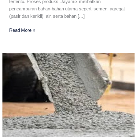
tertentu. Proses produksi Jayamix melibatkan
pencampuran bahan-bahan utama seperti semen, agregat
(pasir dan kerikil), air, serta bahan […]
Beton
Read More »
Jayamix
per
M3