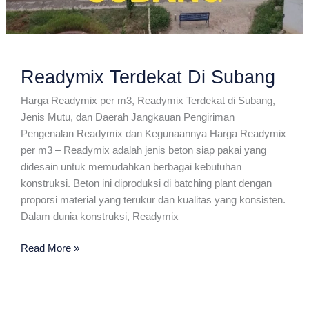
Readymix Terdekat Di Subang
Harga Readymix per m3, Readymix Terdekat di Subang,
Jenis Mutu, dan Daerah Jangkauan Pengiriman
Pengenalan Readymix dan Kegunaannya Harga Readymix
per m3 – Readymix adalah jenis beton siap pakai yang
didesain untuk memudahkan berbagai kebutuhan
konstruksi. Beton ini diproduksi di batching plant dengan
proporsi material yang terukur dan kualitas yang konsisten.
Dalam dunia konstruksi, Readymix
Readymix
Read More »
Terdekat
Di
Subang