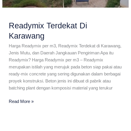
Readymix Terdekat Di
Karawang
Harga Readymix per m3, Readymix Terdekat di Karawang,
Jenis Mutu, dan Daerah Jangkauan Pengiriman Apa itu
Readymix? Harga Readymix per m3 – Readymix
merupakan istilah yang merujuk pada beton siap pakai atau
ready-mix concrete yang sering digunakan dalam berbagai
proyek konstruksi. Beton jenis ini dibuat di pabrik atau
batching plant dengan komposisi material yang terukur
Readymix
Read More »
Terdekat
Di
Karawang