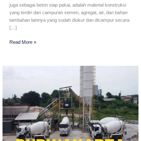
juga sebagai beton siap pakai, adalah material konstruksi
yang terdiri dari campuran semen, agregat, air, dan bahan
tambahan lainnya yang sudah diukur dan dicampur secara
[…]
Jayamix
Read More »
Terdekat
Di
Purwakarta