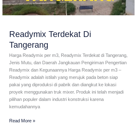
Readymix Terdekat Di
Tangerang
Harga Readymix per m3, Readymix Terdekat di Tangerang,
Jenis Mutu, dan Daerah Jangkauan Pengiriman Pengertian
Readymix dan Kegunaannya Harga Readymix per m3 –
Readymix adalah istilah yang merujuk pada beton siap
pakai yang diproduksi di pabrik dan diangkut ke lokasi
proyek menggunakan truk mixer. Produk ini telah menjadi
pilihan populer dalam industri konstruksi karena
kemudahannya
Readymix
Read More »
Terdekat
Di