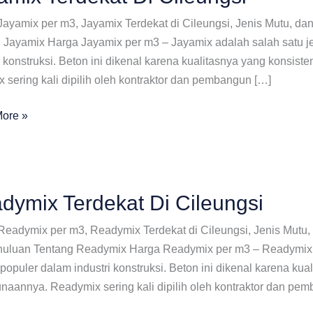
Jayamix per m3, Jayamix Terdekat di Cileungsi, Jenis Mutu, 
g Jayamix Harga Jayamix per m3 – Jayamix adalah salah satu je
ri konstruksi. Beton ini dikenal karena kualitasnya yang kons
 sering kali dipilih oleh kontraktor dan pembangun […]
x
ore »
at
si
dymix Terdekat Di Cileungsi
Readymix per m3, Readymix Terdekat di Cileungsi, Jenis Mutu
uluan Tentang Readymix Harga Readymix per m3 – Readymix ad
populer dalam industri konstruksi. Beton ini dikenal karena k
naannya. Readymix sering kali dipilih oleh kontraktor dan pe