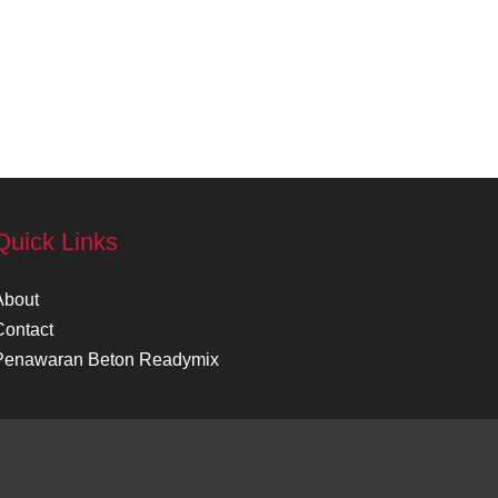
Quick Links
About
Contact
Penawaran Beton Readymix