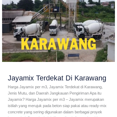
Jayamix Terdekat Di Karawang
Harga Jayamix per m3, Jayamix Terdekat di Karawang,
Jenis Mutu, dan Daerah Jangkauan Pengiriman Apa itu
Jayamix? Harga Jayamix per m3 – Jayamix merupakan
istilah yang merujuk pada beton siap pakai atau ready-mix
concrete yang sering digunakan dalam berbagai proyek