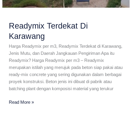
Readymix Terdekat Di
Karawang
Harga Readymix per m3, Readymix Terdekat di Karawang,
Jenis Mutu, dan Daerah Jangkauan Pengiriman Apa itu
Readymix? Harga Readymix per m3 – Readymix
merupakan istilah yang merujuk pada beton siap pakai atau
ready-mix concrete yang sering digunakan dalam berbagai
proyek konstruksi. Beton jenis ini dibuat di pabrik atau
batching plant dengan komposisi material yang terukur
Readymix
Read More »
Terdekat
Di
Karawang