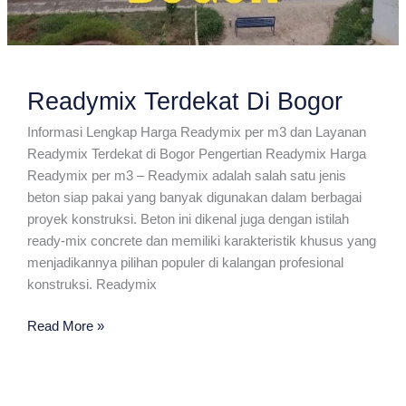
Readymix Terdekat Di Bogor
Informasi Lengkap Harga Readymix per m3 dan Layanan
Readymix Terdekat di Bogor Pengertian Readymix Harga
Readymix per m3 – Readymix adalah salah satu jenis
beton siap pakai yang banyak digunakan dalam berbagai
proyek konstruksi. Beton ini dikenal juga dengan istilah
ready-mix concrete dan memiliki karakteristik khusus yang
menjadikannya pilihan populer di kalangan profesional
konstruksi. Readymix
Readymix
Read More »
Terdekat
Di
Bogor