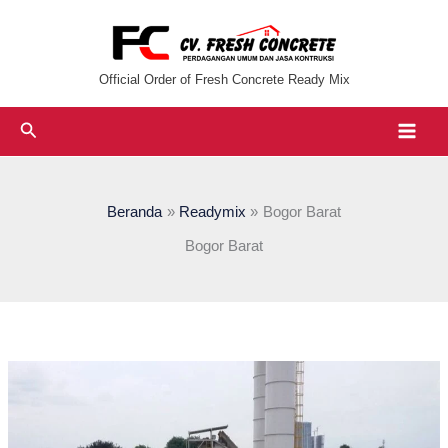
Lewati
ke
konten
Official Order of Fresh Concrete Ready Mix
Cari
Beranda
Readymix
Bogor Barat
Bogor Barat