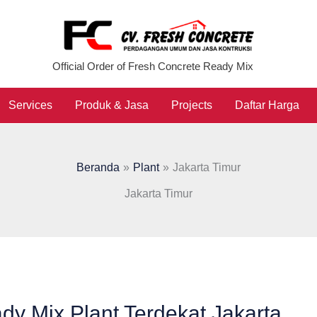
Official Order of Fresh Concrete Ready Mix
Services
Produk & Jasa
Projects
Daftar Harga
Beranda
Plant
Jakarta Timur
Jakarta Timur
dy Mix Plant Terdekat Jakarta